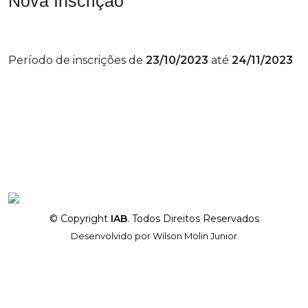
Nova Inscrição
Período de inscrições de
23/10/2023
até
24/11/2023
© Copyright
IAB
. Todos Direitos Reservados
Desenvolvido por
Wilson Molin Junior